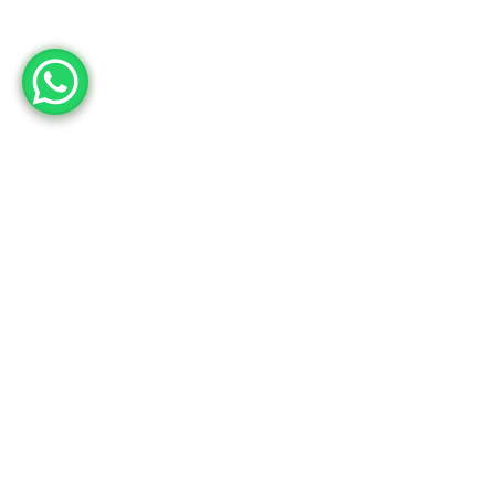
RESERVAR
(664) 682 6708