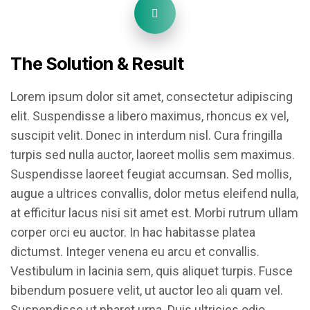
The Solution & Result
Lorem ipsum dolor sit amet, consectetur adipiscing
elit. Suspendisse a libero maximus, rhoncus ex vel,
suscipit velit. Donec in interdum nisl. Cura fringilla
turpis sed nulla auctor, laoreet mollis sem maximus.
Suspendisse laoreet feugiat accumsan. Sed mollis,
augue a ultrices convallis, dolor metus eleifend nulla,
at efficitur lacus nisi sit amet est. Morbi rutrum ullam
corper orci eu auctor. In hac habitasse platea
dictumst. Integer venena eu arcu et convallis.
Vestibulum in lacinia sem, quis aliquet turpis. Fusce
bibendum posuere velit, ut auctor leo ali quam vel.
Suspendisse ut pharet urna. Duis ultricies odio