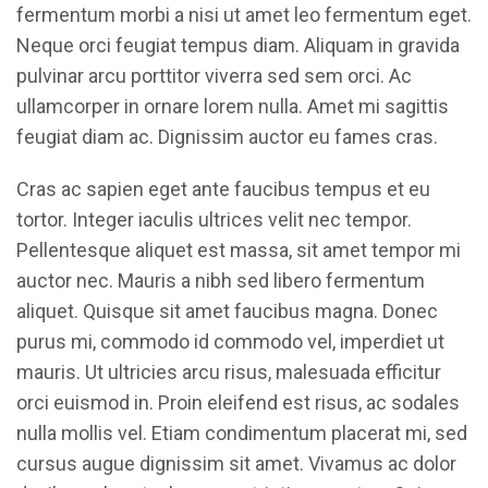
fermentum morbi a nisi ut amet leo fermentum eget.
Neque orci feugiat tempus diam. Aliquam in gravida
pulvinar arcu porttitor viverra sed sem orci. Ac
ullamcorper in ornare lorem nulla. Amet mi sagittis
feugiat diam ac. Dignissim auctor eu fames cras.
Cras ac sapien eget ante faucibus tempus et eu
tortor. Integer iaculis ultrices velit nec tempor.
Pellentesque aliquet est massa, sit amet tempor mi
auctor nec. Mauris a nibh sed libero fermentum
aliquet. Quisque sit amet faucibus magna. Donec
purus mi, commodo id commodo vel, imperdiet ut
mauris. Ut ultricies arcu risus, malesuada efficitur
orci euismod in. Proin eleifend est risus, ac sodales
nulla mollis vel. Etiam condimentum placerat mi, sed
cursus augue dignissim sit amet. Vivamus ac dolor