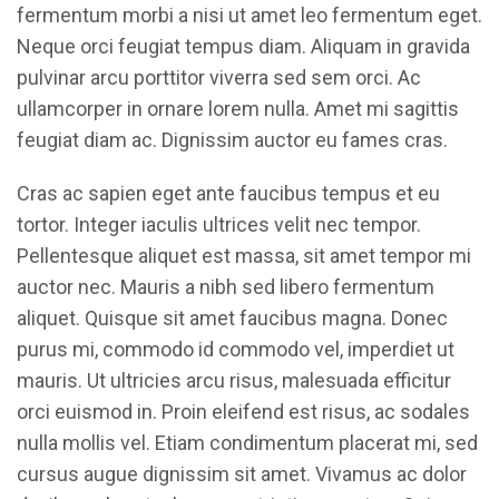
fermentum morbi a nisi ut amet leo fermentum eget.
Neque orci feugiat tempus diam. Aliquam in gravida
pulvinar arcu porttitor viverra sed sem orci. Ac
ullamcorper in ornare lorem nulla. Amet mi sagittis
feugiat diam ac. Dignissim auctor eu fames cras.
Cras ac sapien eget ante faucibus tempus et eu
tortor. Integer iaculis ultrices velit nec tempor.
Pellentesque aliquet est massa, sit amet tempor mi
auctor nec. Mauris a nibh sed libero fermentum
aliquet. Quisque sit amet faucibus magna. Donec
purus mi, commodo id commodo vel, imperdiet ut
mauris. Ut ultricies arcu risus, malesuada efficitur
orci euismod in. Proin eleifend est risus, ac sodales
nulla mollis vel. Etiam condimentum placerat mi, sed
cursus augue dignissim sit amet. Vivamus ac dolor