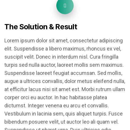
The Solution & Result
Lorem ipsum dolor sit amet, consectetur adipiscing
elit. Suspendisse a libero maximus, rhoncus ex vel,
suscipit velit. Donec in interdum nisl. Cura fringilla
turpis sed nulla auctor, laoreet mollis sem maximus.
Suspendisse laoreet feugiat accumsan. Sed mollis,
augue a ultrices convallis, dolor metus eleifend nulla,
at efficitur lacus nisi sit amet est. Morbi rutrum ullam
corper orci eu auctor. In hac habitasse platea
dictumst. Integer venena eu arcu et convallis.
Vestibulum in lacinia sem, quis aliquet turpis. Fusce
bibendum posuere velit, ut auctor leo ali quam vel.
Suspendisse ut pharet urna. Duis ultricies odio