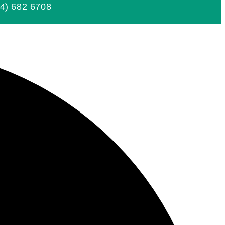
4) 682 6708