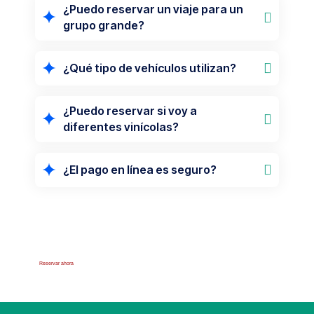
¿Puedo reservar un viaje para un
grupo grande?
¿Qué tipo de vehículos utilizan?
¿Puedo reservar si voy a
diferentes vinícolas?
¿El pago en línea es seguro?
¿TE GUSTARÍA RESERVAR?
Reservar ahora